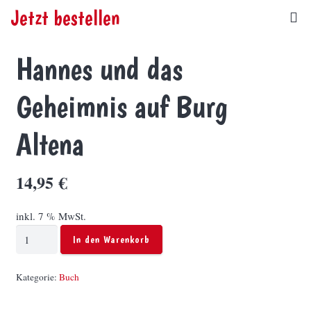
Jetzt bestellen
Hannes und das
Geheimnis auf Burg
Altena
14,95
€
inkl. 7 % MwSt.
Hannes
In den Warenkorb
und
das
Kategorie:
Buch
Geheimnis
auf