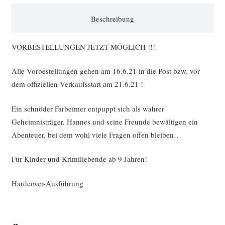
Burg
Beschreibung
Altena
Menge
VORBESTELLUNGEN JETZT MÖGLICH !!!
Alle Vorbestellungen gehen am 16.6.21 in die Post bzw. vor
dem offiziellen Verkaufsstart am 21.6.21 !
Ein schnöder Farbeimer entpuppt sich als wahrer
Geheimnisträger. Hannes und seine Freunde bewältigen ein
Abenteuer, bei dem wohl viele Fragen offen bleiben…
Für Kinder und Krimiliebende ab 9 Jahren!
Hardcover-Ausführung