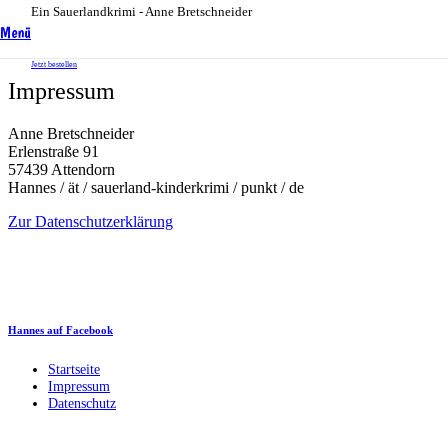
Ein Sauerlandkrimi - Anne Bretschneider
Menü
Jetzt bestellen
Impressum
Anne Bretschneider
Erlenstraße 91
57439 Attendorn
Hannes / ät / sauerland-kinderkrimi / punkt / de
Zur Datenschutzerklärung
Hannes auf Facebook
Startseite
Impressum
Datenschutz